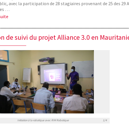
blic, avec la participation de 28 stagiaires provenant de 25 des 29 
ses …
suite
n de suivi du projet Alliance 3.0 en Mauritani
Initiation à la robotique avec RIM Robotique
1/4