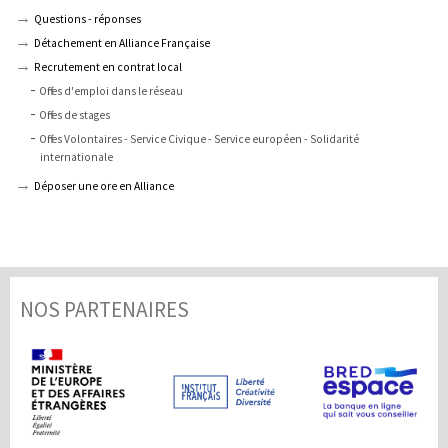
Questions - réponses
Détachement en Alliance Française
Recrutement en contrat local
Offres d'emploi dans le réseau
Offres de stages
Offres Volontaires - Service Civique - Service européen - Solidarité
internationale
Déposer une offre en Alliance
NOS PARTENAIRES