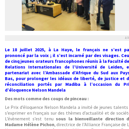
1/1
Le 18 juillet 2025, à La Haye, le français ne s’est p
prononcé par la voix ; il s’est incarné par des visages. Ce
de cinq jeunes orateurs francophones réunis à la Faculté d
Relations Internationales de l’Université de Leiden, 
partenariat avec l’Ambassade d’Afrique du Sud aux Pay
Bas, pour prolonger les idéaux de liberté, de justice et 
réconciliation portés par Madiba à l’occasion du Pr
d’éloquence Nelson Mandela
Des mots comme des coups de pinceau :
Le Prix d’éloquence Nelson Mandela a invité de jeunes talents
s’exprimer en français sur des thèmes d’actualité et de sociét
L’évènement s’est tenu
sous la bienveillante direction 
Madame Hélène Pichon
, directrice de l’Alliance Française de 