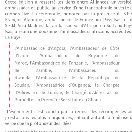
Cette édition a resserré les liens entre Alliances, université
ambassades et public, au service d’une francophonie ouverte 
coopérative. La cérémonie, honorée par la présence de S.E.
François Alabrune, ambassadeur de France aux Pays-Bas, et 
S.E.M. Vusi Madonsela, ambassadeur d’Afrique du Sud aux Pay
Bas, a réuni une douzaine d’ambassadeurs africains accrédités
La Haye :
l’Ambassadrice d’Angola, l’Ambassadeur de Côte
d’Ivoire, l’Ambassadeur du Royaume du
Maroc, l’Ambassadrice de Tanzanie, l’Ambassadeur
de Zambie, l’Ambassadeur du
Rwanda, l’Ambassadrice de la République du
Soudan, l’Ambassadrice d’Ouganda, la Chargée
d’Affaires a.i. de Tunisie, le Chargé d’Affaires a.i. du
Burundi et la Première Secrétaire du Ghana.
L’évènement s’est conclu par la remise des récompenses a
prestations les plus marquantes, saluant autant la maîtrise 
verbe que la profondeur des idées.