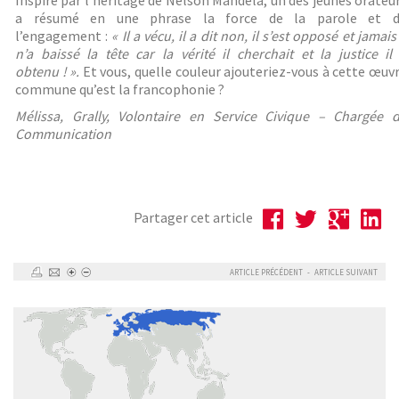
Inspiré par l’héritage de Nelson Mandela, un des jeunes orateu
a résumé en une phrase la force de la parole et 
l’engagement :
« Il a vécu, il a dit non, il s’est opposé et jamais 
n’a baissé la tête car la vérité il cherchait et la justice il
obtenu ! ».
Et vous, quelle couleur ajouteriez-vous à cette œuv
commune qu’est la francophonie ?
Mélissa, Grally, Volontaire en Service Civique – Chargée 
Communication
Partager cet article
ARTICLE PRÉCÉDENT
-
ARTICLE SUIVANT