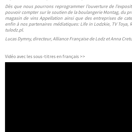
Dès que nous pourrons reprogrammer l’ouverture de l’exposit
pouvoir compter sur le soutien de la boulangerie Montag, du 
magasin de vins Appellation ainsi que des entreprises de cate
enfin à nos partenaires médiatiques: Life in Lodzkie, TV Toya, 
tulodz.pl.
Lucas Dymny, directeur, Alliance Française de Lodz et Anna Cretu
Vidéo avec les sous-titres en français >>