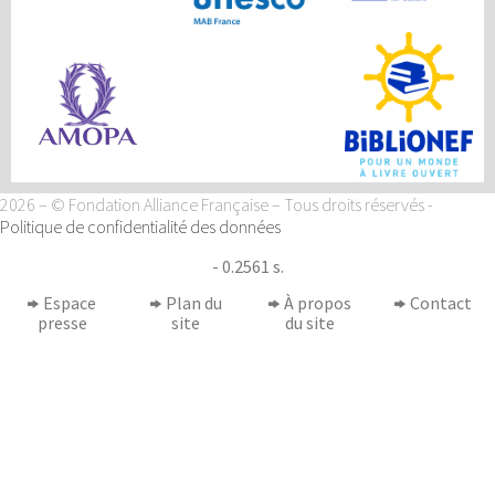
2026 – © Fondation Alliance Française – Tous droits réservés
-
Politique de confidentialité des données
- 0.2561 s.
Espace
Plan du
À propos
Contact
presse
site
du site