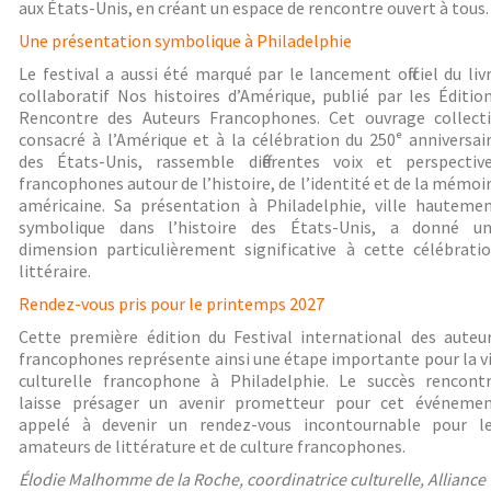
aux États-Unis, en créant un espace de rencontre ouvert à tous.
Une présentation symbolique à Philadelphie
Le festival a aussi été marqué par le lancement officiel du liv
collaboratif Nos histoires d’Amérique, publié par les Éditio
Rencontre des Auteurs Francophones. Cet ouvrage collecti
consacré à l’Amérique et à la célébration du 250ᵉ anniversai
des États-Unis, rassemble différentes voix et perspectiv
francophones autour de l’histoire, de l’identité et de la mémoi
américaine. Sa présentation à Philadelphie, ville hauteme
symbolique dans l’histoire des États-Unis, a donné u
dimension particulièrement significative à cette célébrati
littéraire.
Rendez-vous pris pour le printemps 2027
Cette première édition du Festival international des auteu
francophones représente ainsi une étape importante pour la v
culturelle francophone à Philadelphie. Le succès rencont
laisse présager un avenir prometteur pour cet événeme
appelé à devenir un rendez-vous incontournable pour l
amateurs de littérature et de culture francophones.
Élodie Malhomme de la Roche, coordinatrice culturelle, Alliance