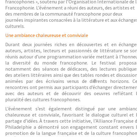
francophones », soutenu par l’Organisation Internationale de 
Francophonie. L’événement a réuni des auteurs, des artistes et
des membres de la communauté francophone pour deux
journées inspirantes consacrées à la littérature et aux échange
culturels.
Une ambiance chaleureuse et conviviale
Durant deux journées riches en découvertes et en échange
auteurs, artistes, lecteurs et passionnés de littérature se so
réunis autour d’une programmation variée mettant à l’honne
la diversité du monde francophone. Le festival proposa
notamment des séances de dédicaces, des lectures publique
des ateliers littéraires ainsi que des tables rondes et discussio
animées par des écrivains venus de différents horizons. C
rencontres ont permis aux participants d’échanger directeme
avec des auteurs et de découvrir des oeuvres reflétant 
pluralité des cultures francophones.
L’événement s’est également distingué par une ambian
chaleureuse et conviviale, favorisant le dialogue culturel et 
partage d’idées. À travers cette initiative, l’Alliance Française 
Philadelphie a démontré son engagement constant envers 
promotion de la langue française et de la culture francopho