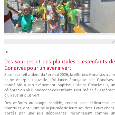
1/1
Des sourires et des plantules : les enfants de
Gonaïves pour un avenir vert
Sous le soleil ardent du 1er mai 2026, la ville des Gonaïves a vib
d’une énergie nouvelle. L’Alliance Française des Gonaïves
donné vie à son événement baptisé « Mains Créatives », u
célébration où l’innocence des enfants s’est mêlée à l’espéran
d’un avenir plus vert.
Des enfants au visage candide, tenant avec délicatesse d
plantules, ont illuminé la journée de leurs sourires. Leurs chant
portés par une joie débordante, résonnaient comme u