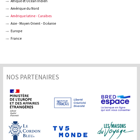
Afrique et Océan Indien
Amérique du Nord
Amérique latine - Caraïbes
Asie - Moyen Orient - Océanie
Europe
France
NOS PARTENAIRES