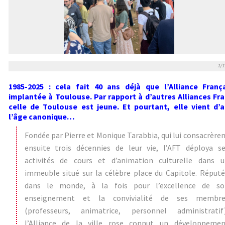
1/1
1985-2025 : cela fait 40 ans déjà que l’Alliance Franç
implantée à Toulouse. Par rapport à d’autres Alliances Fra
celle de Toulouse est jeune. Et pourtant, elle vient d’a
l’âge canonique…
Fondée par Pierre et Monique Tarabbia, qui lui consacrère
ensuite trois décennies de leur vie, l’AFT déploya se
activités de cours et d’animation culturelle dans u
immeuble situé sur la célèbre place du Capitole. Réput
dans le monde, à la fois pour l’excellence de so
enseignement et la convivialité de ses membre
(professeurs, animatrice, personnel administratif)
l’Alliance de la ville rose connut un développemen