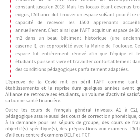
constant jusqu’en 2018. Mais les locaux étant devenus tr
exigus, l’Alliance dut trouver un espace suffisant pour être 
capacité de recevoir les 1500 apprenants accueilli
annuellement. C’est ainsi que l’AFT acquit un espace de 8
m2 dans un beau bâtiment historique (une ancienn
caserne !), en copropriété avec la Mairie de Toulouse. C
espace fut entièrement rénové afin que l’équipe et le
étudiants puissent vivre et travailler confortablement da
des conditions pédagogiques parfaitement adaptées.
L’épreuve de la Covid mit en péril l’AFT comme tant 
établissements et la reprise dura quelques années avant q
Alliance ne retrouve ses étudiants, un volume d’activité satisf
sa bonne santé financière.
Outre les cours de français général (niveaux A1 à C2), 
pédagogique assure aussi des cours de correction phonétique, 
à la demande pour les séjours de groupe, des cours de fran
objectif(s) spécifique(s), des préparations aux examens. L’All
d’ailleurs centre d’examens DELF et TCF.