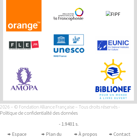
2026 – © Fondation Alliance Française – Tous droits réservés
-
Politique de confidentialité des données
- 1.9401 s.
Espace
Plan du
À propos
Contact