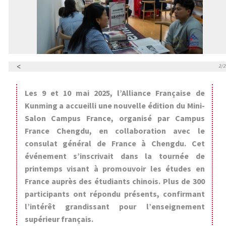
/2
2/2
Les 9 et 10 mai 2025, l’Alliance Française de
Kunming a accueilli une nouvelle édition du Mini-
Salon Campus France, organisé par Campus
France Chengdu, en collaboration avec le
consulat général de France à Chengdu. Cet
événement s’inscrivait dans la tournée de
printemps visant à promouvoir les études en
France auprès des étudiants chinois.
Plus de 300
participants ont répondu présents, confirmant
l’intérêt grandissant pour l’enseignement
supérieur français.