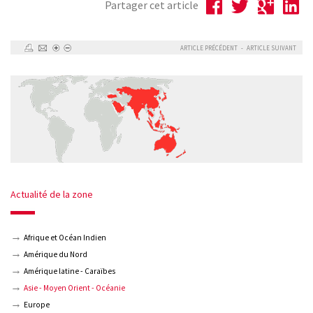
Partager cet article
ARTICLE PRÉCÉDENT
-
ARTICLE SUIVANT
Actualité de la zone
Afrique et Océan Indien
Amérique du Nord
Amérique latine - Caraïbes
Asie - Moyen Orient - Océanie
Europe