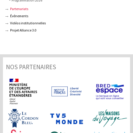
Programmation 2026
Partenariats
Événements
Vidéos institutionnelles
Projet Alliance 3.0
NOS PARTENAIRES