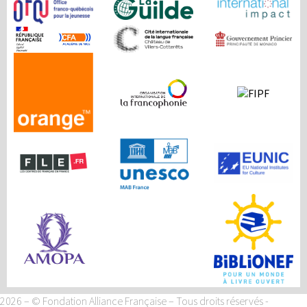
2026 – © Fondation Alliance Française – Tous droits réservés
-