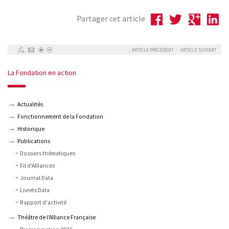
Partager cet article
ARTICLE PRÉCÉDENT
-
ARTICLE SUIVANT
La Fondation en action
Actualités
Fonctionnement de la Fondation
Historique
Publications
Dossiers thématiques
Fil d’Alliances
Journal Data
Livrets Data
Rapport d'activité
Théâtre de l'Alliance Française