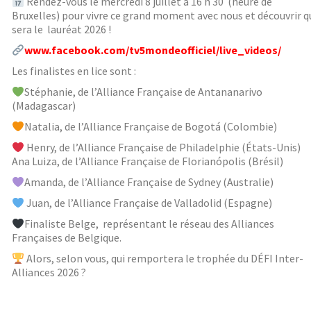
Rendez-vous le mercredi 8 juillet à 16 h 30 (heure de
Bruxelles) pour vivre ce grand moment avec nous et découvrir q
sera le lauréat 2026 !
www.facebook.com/tv5mondeofficiel/live_videos/
Les finalistes en lice sont :
Stéphanie, de l’Alliance Française de Antananarivo
(Madagascar)
Natalia, de l’Alliance Française de Bogotá (Colombie)
Henry, de l’Alliance Française de Philadelphie (États-Unis)
Ana Luiza, de l’Alliance Française de Florianópolis (Brésil)
Amanda, de l’Alliance Française de Sydney (Australie)
Juan, de l’Alliance Française de Valladolid (Espagne)
Finaliste Belge, représentant le réseau des Alliances
Françaises de Belgique.
Alors, selon vous, qui remportera le trophée du DÉFI Inter-
Alliances 2026 ?