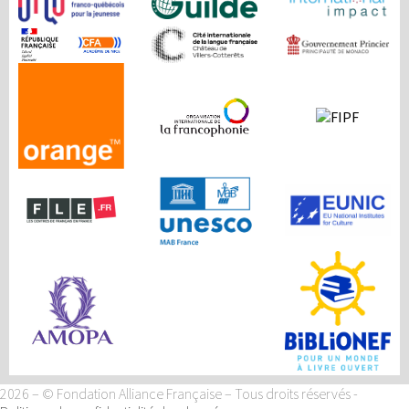
2026 – © Fondation Alliance Française – Tous droits réservés
-