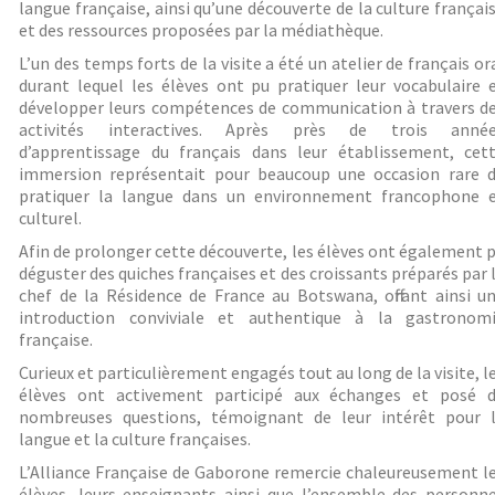
langue française, ainsi qu’une découverte de la culture françai
et des ressources proposées par la médiathèque.
L’un des temps forts de la visite a été un atelier de français or
durant lequel les élèves ont pu pratiquer leur vocabulaire 
développer leurs compétences de communication à travers d
activités interactives. Après près de trois anné
d’apprentissage du français dans leur établissement, cet
immersion représentait pour beaucoup une occasion rare 
pratiquer la langue dans un environnement francophone 
culturel.
Afin de prolonger cette découverte, les élèves ont également 
déguster des quiches françaises et des croissants préparés par 
chef de la Résidence de France au Botswana, offrant ainsi u
introduction conviviale et authentique à la gastronom
française.
Curieux et particulièrement engagés tout au long de la visite, l
élèves ont activement participé aux échanges et posé 
nombreuses questions, témoignant de leur intérêt pour 
langue et la culture françaises.
L’Alliance Française de Gaborone remercie chaleureusement l
élèves, leurs enseignants ainsi que l’ensemble des personn