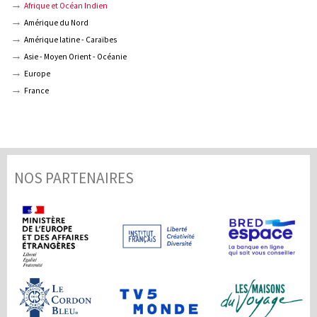
Afrique et Océan Indien
Amérique du Nord
Amérique latine - Caraïbes
Asie - Moyen Orient - Océanie
Europe
France
NOS PARTENAIRES