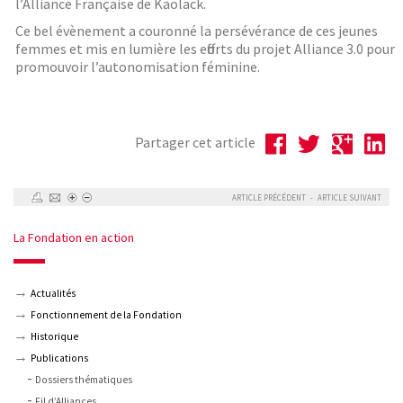
l’Alliance Française de Kaolack.
Ce bel évènement a couronné la persévérance de ces jeunes
femmes et mis en lumière les efforts du projet Alliance 3.0 pour
promouvoir l’autonomisation féminine.
Partager cet article
ARTICLE PRÉCÉDENT
-
ARTICLE SUIVANT
La Fondation en action
Actualités
Fonctionnement de la Fondation
Historique
Publications
Dossiers thématiques
Fil d’Alliances