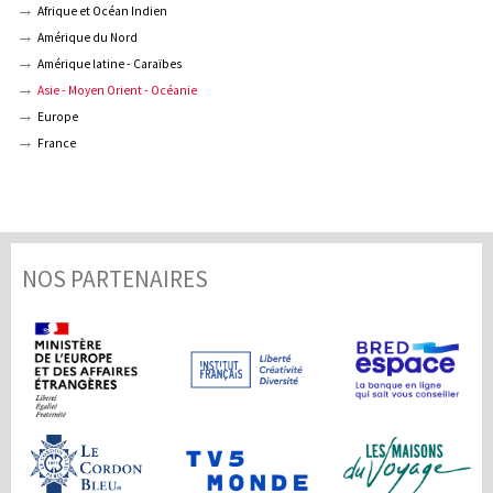
Afrique et Océan Indien
Amérique du Nord
Amérique latine - Caraïbes
Asie - Moyen Orient - Océanie
Europe
France
NOS PARTENAIRES