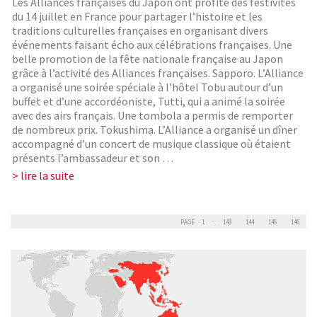
Les Alliances françaises du Japon ont profité des festivités
du 14 juillet en France pour partager l’histoire et les
traditions culturelles françaises en organisant divers
événements faisant écho aux célébrations françaises. Une
belle promotion de la fête nationale française au Japon
grâce à l’activité des Alliances françaises. Sapporo. L’Alliance
a organisé une soirée spéciale à l’hôtel Tobu autour d’un
buffet et d’une accordéoniste, Tutti, qui a animé la soirée
avec des airs français. Une tombola a permis de remporter
de nombreux prix. Tokushima. L’Alliance a organisé un dîner
accompagné d’un concert de musique classique où étaient
présents l’ambassadeur et son …
> lire la suite
...
PAGE
1
143
144
145
146