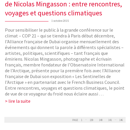
de Nicolas Mingasson : entre rencontres,
voyages et questions climatiques
1 octobre 2015
Pour sensibiliser le public à la grande conférence sur le
climat – COP 21 – qui se tiendra à Paris début décembre,
l’Alliance française de Dubaï organise mensuellement des
événements qui donnent la parole à différents spécialistes –
artistes, politiques, scientifiques – tant français que
émiriens. Nicolas Mingasson, photographe et écrivain
français, membre fondateur de l’Observatoire International
de l’Arctique, présente pour la première fois avec l’Alliance
française de Dubaï son exposition « Les Sentinelles de
l’Arctique » en partenariat avec le French Business Council.
Entre rencontres, voyages et questions climatiques, le point
de vue de ce voyageur du froid nous éclaire aussi …
> lire la suite
...
...
PAGE
1
139
140
141
146