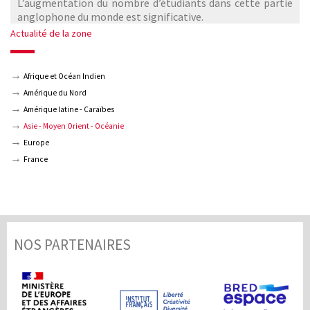
L’augmentation du nombre d’étudiants dans cette partie
anglophone du monde est significative.
Actualité de la zone
Afrique et Océan Indien
Amérique du Nord
Amérique latine - Caraïbes
Asie - Moyen Orient - Océanie
Europe
France
NOS PARTENAIRES