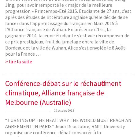
Jing, pour avoir remporté le « major de la meilleure
progression » Printemps-Eté 2015. Etudiante de 27 ans, c’est
après des études de littérature anglaise qu’elle décide de se
lancer dans l’apprentissage du français en Mars 2015 à
l’Alliance française de Wuhan. En présence d’Iris, la
gagnante 2014, la jeune étudiante s’est vue récompenser de
ce prix prestigieux, fruit du jumelage entre la ville de
Bordeaux et la ville de Wuhan. Alice s’est envolée le 8 Août
pour la France …
> lire la suite
Conférence-débat sur le réchauffement
climatique, Alliance française de
Melbourne (Australie)
10 octobre 2015
“TURNING UP THE HEAT: WHY THE WORLD MUST REACH AN
AGREEMENT IN PARIS” Jeudi 15 octobre, RMIT University
organise une conférence-débat consacrée à la