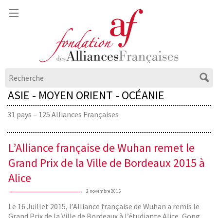
ASIE - MOYEN ORIENT - OCÉANIE
31 pays – 125 Alliances Françaises
L’Alliance française de Wuhan remet le
Grand Prix de la Ville de Bordeaux 2015 à
Alice
2 novembre 2015
Le 16 Juillet 2015, l’Alliance française de Wuhan a remis le
Grand Prix de la Ville de Bordeaux à l’étudiante Alice, Gong