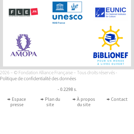
2026 – © Fondation Alliance Française – Tous droits réservés
-
Politique de confidentialité des données
- 0.2298 s.
Espace
Plan du
À propos
Contact
presse
site
du site