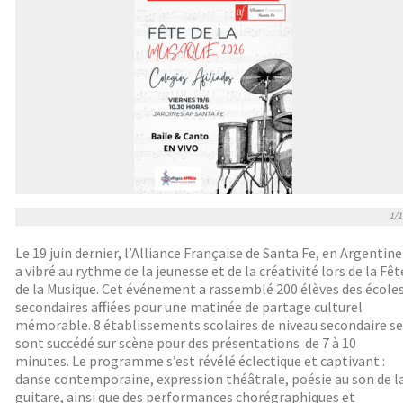
1/1
Le 19 juin dernier, l’Alliance Française de Santa Fe, en Argentine
a vibré au rythme de la jeunesse et de la créativité lors de la Fêt
de la Musique. Cet événement a rassemblé 200 élèves des école
secondaires affiliées pour une matinée de partage culturel
mémorable. 8 établissements scolaires de niveau secondaire se
sont succédé sur scène pour des présentations de 7 à 10
minutes. Le programme s’est révélé éclectique et captivant :
danse contemporaine, expression théâtrale, poésie au son de l
guitare, ainsi que des performances chorégraphiques et