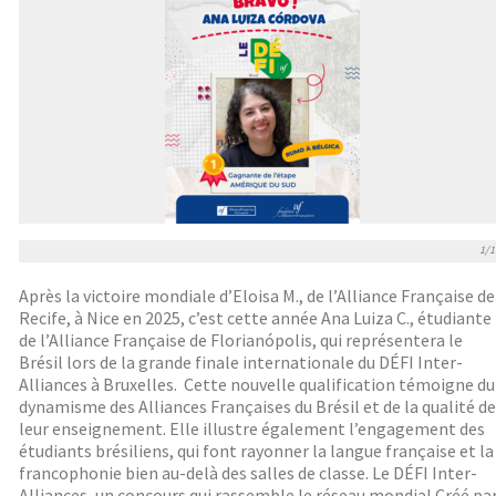
1/1
Après la victoire mondiale d’Eloisa M., de l’Alliance Française de
Recife, à Nice en 2025, c’est cette année Ana Luiza C., étudiante
de l’Alliance Française de Florianópolis, qui représentera le
Brésil lors de la grande finale internationale du DÉFI Inter-
Alliances à Bruxelles. Cette nouvelle qualification témoigne du
dynamisme des Alliances Françaises du Brésil et de la qualité de
leur enseignement. Elle illustre également l’engagement des
étudiants brésiliens, qui font rayonner la langue française et la
francophonie bien au-delà des salles de classe. Le DÉFI Inter-
Alliances, un concours qui rassemble le réseau mondial Créé pa