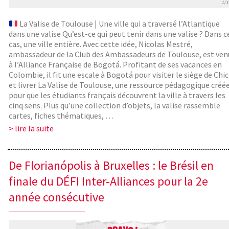
1/1
La Valise de Toulouse | Une ville qui a traversé l’Atlantique
dans une valise Qu’est-ce qui peut tenir dans une valise ? Dans c
cas, une ville entière. Avec cette idée, Nicolas Mestré,
ambassadeur de la Club des Ambassadeurs de Toulouse, est ven
à l’Alliance Française de Bogotá. Profitant de ses vacances en
Colombie, il fit une escale à Bogotá pour visiter le siège de Chi
et livrer La Valise de Toulouse, une ressource pédagogique créé
pour que les étudiants français découvrent la ville à travers les
cinq sens. Plus qu’une collection d’objets, la valise rassemble
cartes, fiches thématiques, …
> lire la suite
De Florianópolis à Bruxelles : le Brésil en
finale du DÉFI Inter-Alliances pour la 2e
année consécutive