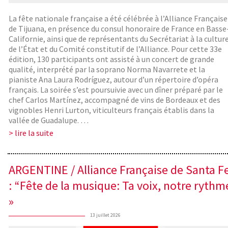
La fête nationale française a été célébrée à l’Alliance Française
de Tijuana, en présence du consul honoraire de France en Basse
Californie, ainsi que de représentants du Secrétariat à la cultur
de l’État et du Comité constitutif de l’Alliance. Pour cette 33e
édition, 130 participants ont assisté à un concert de grande
qualité, interprété par la soprano Norma Navarrete et la
pianiste Ana Laura Rodríguez, autour d’un répertoire d’opéra
français. La soirée s’est poursuivie avec un dîner préparé par le
chef Carlos Martínez, accompagné de vins de Bordeaux et des
vignobles Henri Lurton, viticulteurs français établis dans la
vallée de Guadalupe. …
> lire la suite
ARGENTINE / Alliance Française de Santa F
: “Fête de la musique: Ta voix, notre rythm
»
13 juillet 2026